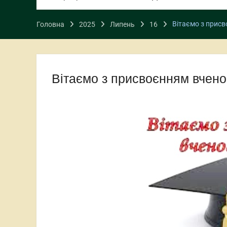
Вітаємо з присв
Головна
2025
Липень
16
Вітаємо з присвоєнням вчено