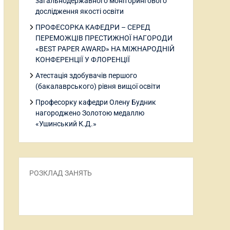
загальнодержавного моніторингового
дослідження якості освіти
ПРОФЕСОРКА КАФЕДРИ – СЕРЕД
ПЕРЕМОЖЦІВ ПРЕСТИЖНОЇ НАГОРОДИ
«BEST PAPER AWARD» НА МІЖНАРОДНІЙ
КОНФЕРЕНЦІЇ У ФЛОРЕНЦІЇ
Атестація здобувачів першого
(бакалаврського) рівня вищої освіти
Професорку кафедри Олену Будник
нагороджено Золотою медаллю
«Ушинський К.Д.»
РОЗКЛАД ЗАНЯТЬ