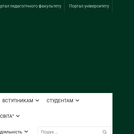
ртал педагогічного факультету
Портал університету
ВСТУПНИКАМ
СТУДЕНТАМ
СВІТА”
Пошук:
діяльність