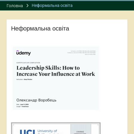
Неформальна освіта
Головна
Неформальна освіта