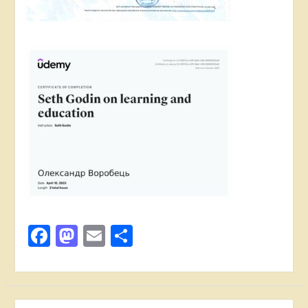
Facebook
Mastodon
Email
Поділитися