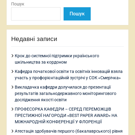
Пошук
Пошук
Недавні записи
Крок до системної підтримки українського
шкільництва за кордоном
Кафедра початкової освіти та освітніх інновацій взяла
участь у профорієнтаційній зустрічі у СОК «Смерічка»
Викладачка кафедри долучилася до презентації
результатів загальнодержавного моніторингового
дослідження якості освіти
ПРОФЕСОРКА КАФЕДРИ – СЕРЕД ПЕРЕМОЖЦІВ
ПРЕСТИЖНОЇ НАГОРОДИ «BEST PAPER AWARD» НА
МІЖНАРОДНІЙ КОНФЕРЕНЦІЇ У ФЛОРЕНЦІЇ
Атестація здобувачів першого (бакалаврського) рівня