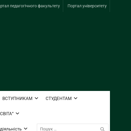
ртал педагогічного факультету
Портал університету
ВСТУПНИКАМ
СТУДЕНТАМ
СВІТА”
Пошук:
діяльність