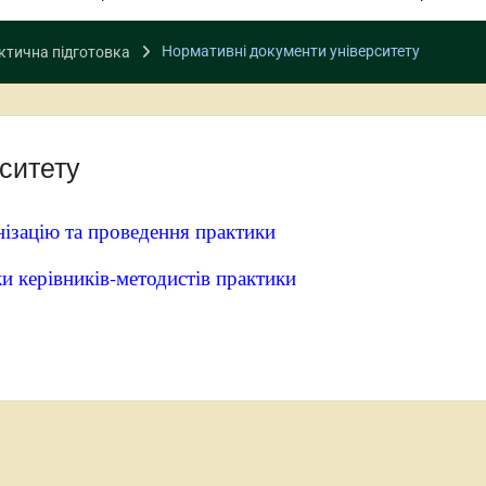
Нормативні документи університету
ктична підготовка
ситету
ізацію та проведення практики
и керівників-методистів практики