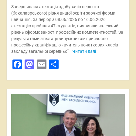
Завершилася атестація здобувачів першого
(бакалаврського) рівня вищої освіти заочної форми
навчання. За період з 08.06.2026 по 16.06.2026
атестацію пройшли 47 студентів, виявивши належний
рівень сформованості професійних компетентностей. За
результатами атестації випускникам присвоєно
професійну кваліфікацію «вчитель початкових класів
закладу загальної середньої
Читати далі
Facebook
Mastodon
Email
Поділитися