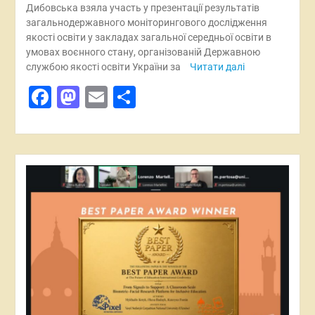
Дибовська взяла участь у презентації результатів
загальнодержавного моніторингового дослідження
якості освіти у закладах загальної середньої освіти в
умовах воєнного стану, організованій Державною
службою якості освіти України за
Читати далі
Facebook
Mastodon
Email
Поділитися