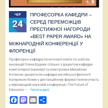
ПРОФЕСОРКА КАФЕДРИ –
ЧЕР
24
СЕРЕД ПЕРЕМОЖЦІВ
ПРЕСТИЖНОЇ НАГОРОДИ
«BEST PAPER AWARD» НА
МІЖНАРОДНІЙ КОНФЕРЕНЦІЇ У
ФЛОРЕНЦІЇ
Професорка кафедри початкової освіти та освітніх
інновацій Олена Будник спільно з доцентом кафедри
комп’ютерної інженерії та електроніки Михайлом
Котиком і доценткою кафедри англійської філології
Катериною Фомін у дистанційному форматі взяли участь
у міжнародній науковій конференції «The Future of
Education –
Читати далі
Facebook
Mastodon
Email
Поділитися