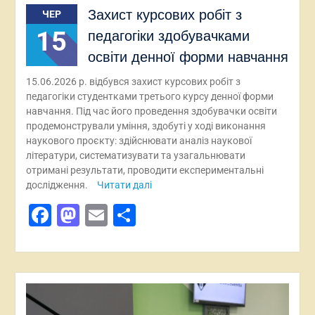
Захист курсових робіт з
ЧЕР
15
педагогіки здобувачками
освіти денної форми навчання
15.06.2026 р. відбувся захист курсових робіт з
педагогіки студентками третього курсу денної форми
навчання. Під час його проведення здобувачки освіти
продемонстрували уміння, здобуті у ході виконання
наукового проєкту: здійснювати аналіз наукової
літератури, систематизувати та узагальнювати
отримані результати, проводити експериментальні
дослідження.
Читати далі
Facebook
Mastodon
Email
Поділитися