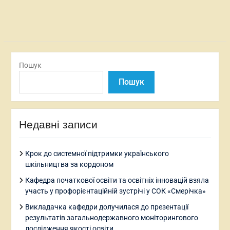
записами
Пошук
Пошук
Недавні записи
Крок до системної підтримки українського
шкільництва за кордоном
Кафедра початкової освіти та освітніх інновацій взяла
участь у профорієнтаційній зустрічі у СОК «Смерічка»
Викладачка кафедри долучилася до презентації
результатів загальнодержавного моніторингового
дослідження якості освіти