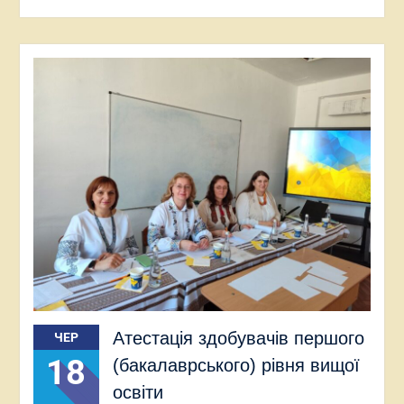
Атестація здобувачів першого
ЧЕР
18
(бакалаврського) рівня вищої
освіти