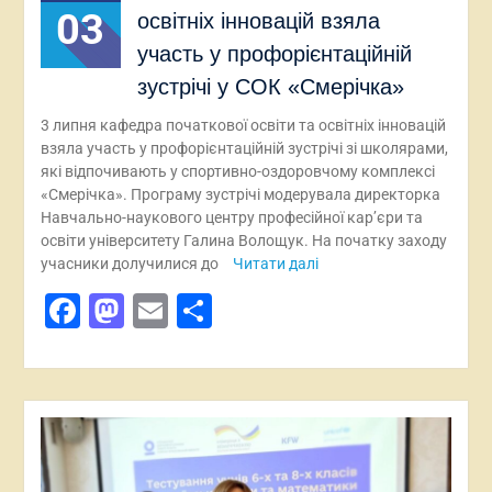
03
освітніх інновацій взяла
участь у профорієнтаційній
зустрічі у СОК «Смерічка»
3 липня кафедра початкової освіти та освітніх інновацій
взяла участь у профорієнтаційній зустрічі зі школярами,
які відпочивають у спортивно-оздоровчому комплексі
«Смерічка». Програму зустрічі модерувала директорка
Навчально-наукового центру професійної кар’єри та
освіти університету Галина Волощук. На початку заходу
учасники долучилися до
Читати далі
Facebook
Mastodon
Email
Поділитися