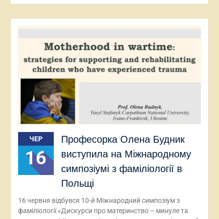
Професорка Олена Будник
ЧЕР
16
виступила на Міжнародному
симпозіумі з фаміліології в
Польщі
16 червня відбувся 10-й Міжнародний симпозіум з
фаміліології «Дискурси про материнство – минуле та